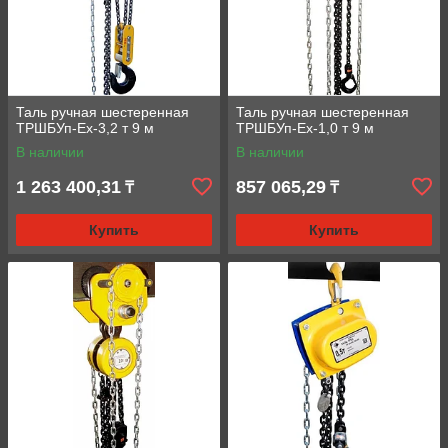
Таль ручная шестеренная
Таль ручная шестеренная
ТРШБУп-Ех-3,2 т 9 м
ТРШБУп-Ех-1,0 т 9 м
В наличии
В наличии
1 263 400,31
857 065,29
₸
₸
Купить
Купить