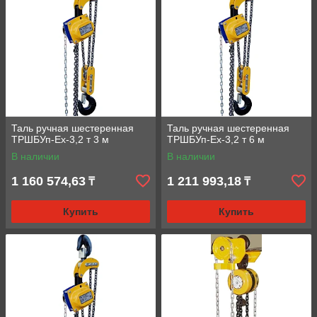
Таль ручная шестеренная
Таль ручная шестеренная
ТРШБУп-Ех-3,2 т 3 м
ТРШБУп-Ех-3,2 т 6 м
В наличии
В наличии
1 160 574,63
1 211 993,18
₸
₸
Купить
Купить