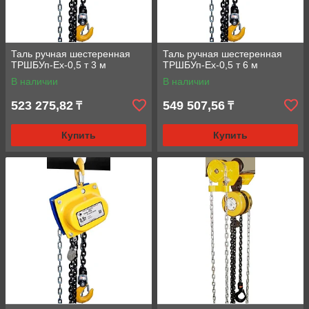
Таль ручная шестеренная
Таль ручная шестеренная
ТРШБУп-Ех-0,5 т 3 м
ТРШБУп-Ех-0,5 т 6 м
В наличии
В наличии
523 275,82
549 507,56
₸
₸
Купить
Купить