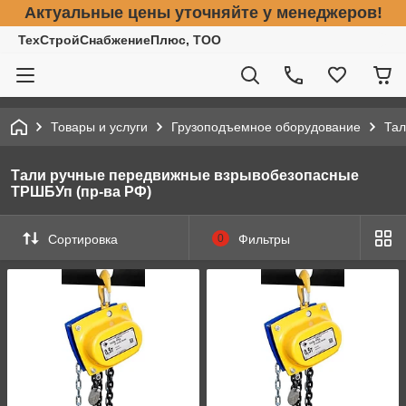
Актуальные цены уточняйте у менеджеров!
ТехСтройСнабжениеПлюс, ТОО
Товары и услуги
Грузоподъемное оборудование
Тал
Тали ручные передвижные взрывобезопасные
ТРШБУп (пр-ва РФ)
Сортировка
0
Фильтры