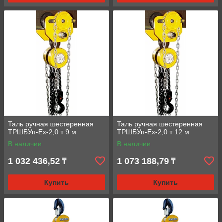
Таль ручная шестеренная
Таль ручная шестеренная
ТРШБУп-Ех-2,0 т 9 м
ТРШБУп-Ех-2,0 т 12 м
В наличии
В наличии
1 032 436,52
1 073 188,79
₸
₸
Купить
Купить