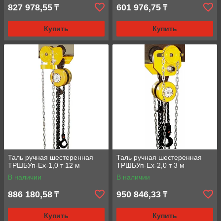
827 978,55
601 976,75
₸
₸
Купить
Купить
Таль ручная шестеренная
Таль ручная шестеренная
ТРШБУп-Ех-1,0 т 12 м
ТРШБУп-Ех-2,0 т 3 м
В наличии
В наличии
886 180,58
950 846,33
₸
₸
Купить
Купить