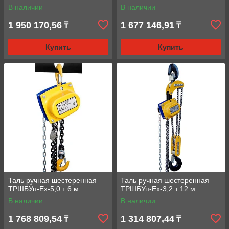
В наличии
В наличии
1 950 170,56
1 677 146,91
₸
₸
Купить
Купить
Таль ручная шестеренная
Таль ручная шестеренная
ТРШБУп-Ех-5,0 т 6 м
ТРШБУп-Ех-3,2 т 12 м
В наличии
В наличии
1 768 809,54
1 314 807,44
₸
₸