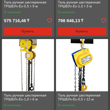
Таль ручная шестеренная
Таль ручная шестеренная
ТРШБУп-Ех-0,5 т 9 м
ТРШБУп-Ех-1,0 т 3 м
В наличии
В наличии
575 716,46
798 846,13
₸
₸
Купить
Купить
Таль ручная шестеренная
Таль ручная шестеренная
ТРШБУп-Ех-1,0 т 6 м
ТРШБУп-Ех-0,5 т 12 м
В наличии
В наличии