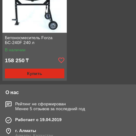
Бетоносмеситель Forza
БС-240F 240 л
В наличии
158 250
₸
Купить
О нас
Рейтинг не сформирован
Менее 5 отзывов за последний год
Работает с 19.04.2019
г. Алматы
Алматы, Казахстан