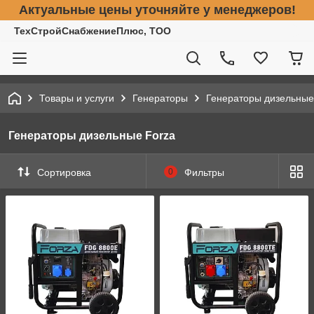
Актуальные цены уточняйте у менеджеров!
ТехСтройСнабжениеПлюс, ТОО
Товары и услуги
Генераторы
Генераторы дизельные
Генераторы дизельные Forza
Сортировка
0
Фильтры