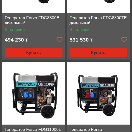
Генератор Forza FDG8800E
Генератор Forza FDG8800TE
дизельный
дизельный
В наличии
В наличии
494 230
531 530
₸
₸
Купить
Купить
Генератор Forza FDG11000E
Генератор Forza