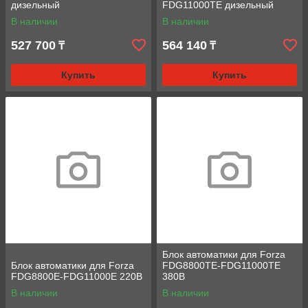
дизельный
FDG11000TE дизельный
В наличии
В наличии
527 700
564 140
₸
₸
Купить
Купить
Блок автоматики для Forza
Блок автоматики для Forza
FDG8800ТE-FDG11000ТE
FDG8800E-FDG11000E 220В
380В
В наличии
В наличии