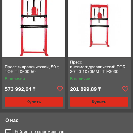
Пресс
Пресс гидравлический, 50 т,
пневмогидравлический TOR
TOR TL0600-50
30T 0-1070MM LT-E3030
В наличии
В наличии
573 992,04
201 899,89
₸
₸
Купить
Купить
О нас
Рейтинг не сформирован