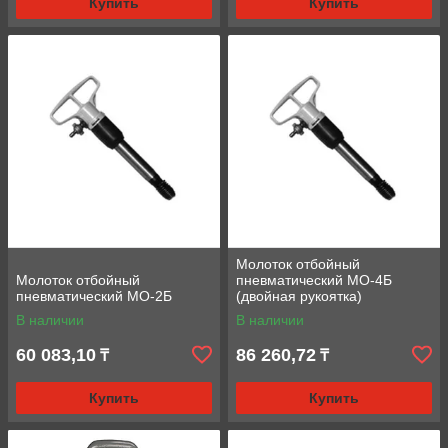
Купить
Купить
Молоток отбойный
Молоток отбойный
пневматический МО-4Б
пневматический МО-2Б
(двойная рукоятка)
В наличии
В наличии
60 083,10
86 260,72
₸
₸
Купить
Купить