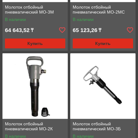
Молоток отбойный
Молоток отбойный
пневматический МО-3М
пневматический МО-2МС
В наличии
В наличии
64 643,52
65 123,26
₸
₸
Купить
Купить
Молоток отбойный
Молоток отбойный
пневматический МО-2К
пневматический МО-3Б
В наличии
В наличии