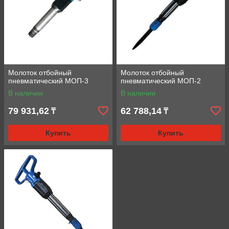
Молоток отбойный
Молоток отбойный
пневматический МОП-3
пневматический МОП-2
В наличии
В наличии
79 931,62
62 788,14
₸
₸
Купить
Купить