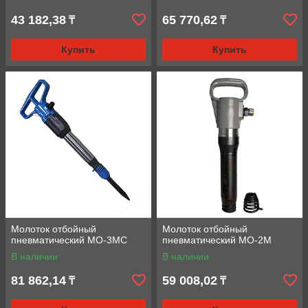
43 182,38
65 770,62
₸
₸
Купить
Купить
Молоток отбойный
Молоток отбойный
пневматический МО-3МС
пневматический МО-2М
В наличии
В наличии
81 862,14
59 008,02
₸
₸