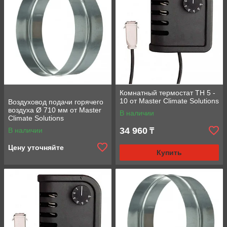
Комнатный термостат TH 5 -
10 от Master Climate Solutions
Воздуховод подачи горячего
воздуха Ø 710 мм от Master
В наличии
Climate Solutions
34 960
В наличии
₸
Цену уточняйте
Купить