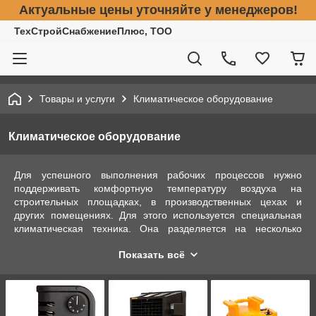
Актуальные цены уточняйте у менеджеров!
ТехСтройСнабжениеПлюс, ТОО
Товары и услуги
Климатическое оборудование
Климатическое оборудование
Для успешного выполнения рабочих процессов нужно
поддерживать комфортную температуру воздуха на
строительных площадках, в производственных цехах и
других помещениях. Для этого используется специальная
климатическая техника. Она разделяется на несколько
видов, которые отличаются принципами образования тёплых
Показать всё
и холодных воздушных потоков, а также
производительностью.
Виды климатических систем
Техника для улучшения климата внутри промышленных и