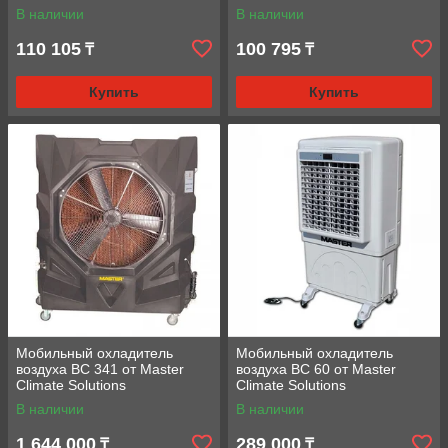
В наличии
В наличии
110 105
100 795
₸
₸
Купить
Купить
Мобильный охладитель
Мобильный охладитель
воздуха BC 341 от Master
воздуха BC 60 от Master
Climate Solutions
Climate Solutions
В наличии
В наличии
1 644 000
289 000
₸
₸