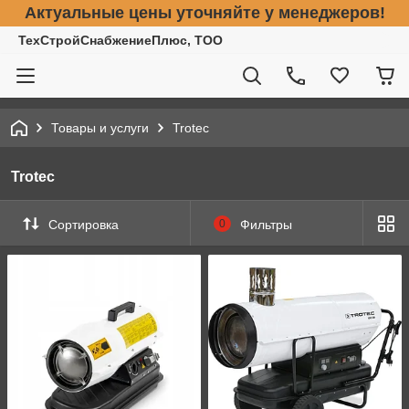
Актуальные цены уточняйте у менеджеров!
ТехСтройСнабжениеПлюс, ТОО
Товары и услуги
Trotec
Trotec
Сортировка
0
Фильтры