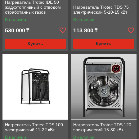
Нагреватель Trotec IDE 50
жидкотопливный с отводом
Нагреватель Trotec TDS 75
отработанных газов
электрический 5-10-15 кВт
В наличии
В наличии
530 000
113 800
₸
₸
Купить
Купить
Нагреватель Trotec TDS 100
Нагреватель Trotec TDS 120
электрический 11-22 кВт
электрический 15-30 кВт
В наличии
В наличии