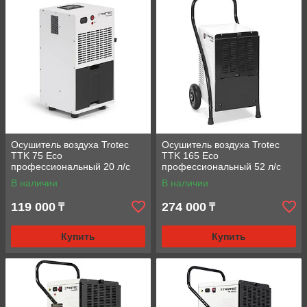
Осушитель воздуха Trotec
Осушитель воздуха Trotec
TTK 75 Eco
TTK 165 Eco
профессиональный 20 л/с
профессиональный 52 л/с
В наличии
В наличии
119 000
274 000
₸
₸
Купить
Купить