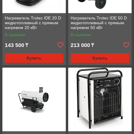
Нагреватель Trotec IDE 20 D
Нагреватель Trotec IDE 50 D
жидкотопливный с прямым
жидкотопливный с прямым
нагревом 20 кВт
нагревом 50 кВт
В наличии
В наличии
143 500
213 000
₸
₸
Купить
Купить