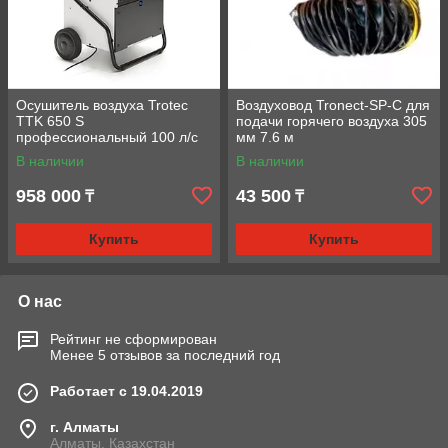
Осушитель воздуха Trotec
Воздуховод Tronect-SP-C для
TTK 650 S
подачи горячего воздуха 305
профессиональный 100 л/с
мм 7.6 м
В наличии
В наличии
958 000
43 500
₸
₸
Купить
Купить
О нас
Рейтинг не сформирован
Менее 5 отзывов за последний год
Работает с 19.04.2019
г. Алматы
Алматы, Казахстан