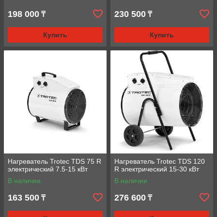
198 000
230 500
₸
₸
Купить
Купить
Нагреватель Trotec TDS 75 R
Нагреватель Trotec TDS 120
электрический 7.5-15 кВт
R электрический 15-30 кВт
В наличии
В наличии
163 500
276 600
₸
₸