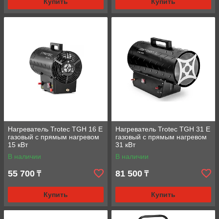
Купить
Купить
Нагреватель Trotec TGH 16 E
Нагреватель Trotec TGH 31 E
газовый с прямым нагревом
газовый с прямым нагревом
15 кВт
31 кВт
В наличии
В наличии
55 700
81 500
₸
₸
Купить
Купить