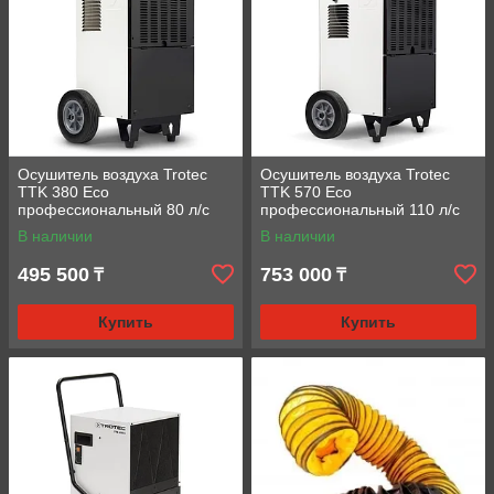
Осушитель воздуха Trotec
Осушитель воздуха Trotec
TTK 380 Eco
TTK 570 Eco
профессиональный 80 л/с
профессиональный 110 л/с
В наличии
В наличии
495 500
753 000
₸
₸
Купить
Купить