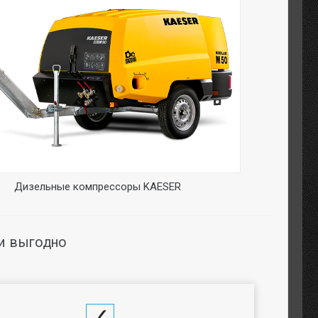
Дизельные компрессоры KAESER
и выгодно