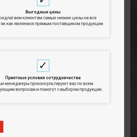
Выгодные цены
редлагаем клиентам самые низкие цены на все
 так как являемся прямым поставщиком продукции.
Приятные условия сотрудничества
и менеджеры проконсультируют вас по всем
ующим вопросам и помогут с выбором продукции.