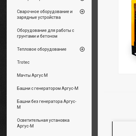
Сварочное оборудование и
зарядные устройства
Оборудование для работы с
грунтами и бетоном
Тепловое оборудование
Trotec
Мачты Аргус М
Башни с генератором Аргус-М
Башни без генератора Аргус-
М
Осветительная установка
Аргус-М