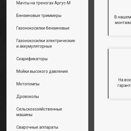
Мачты на треногах Аргус-М
Бензиновые триммеры
В нашем
монтажн
Газонокосилки бензиновые
Газонокосилки электрические
и аккумуляторные
Скарификаторы
Мойки высокого давления
На вс
Мотопомпы
гарант
Дровоколы
Сельскохозяйственные
машины
Сварочные аппараты