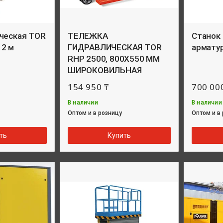
ческая TOR
ТЕЛЕЖКА
Станок
12 м
ГИДРАВЛИЧЕСКАЯ TOR
армату
RHP 2500, 800Х550 ММ
ШИРОКОВИЛЬНАЯ
154 950 ₸
700 00
В наличии
В наличии
Оптом и в розницу
Оптом и в
ть
Купить