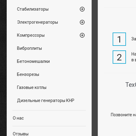
Стабилизаторы
Электрогенераторы
Компрессоры
1
За
Виброплиты
На
2
в 
Бетономешалки
Бензорезы
Тех
Газовые котлы
Дизельные генераторы КНР
Позвоните н
О нас
Отзывы