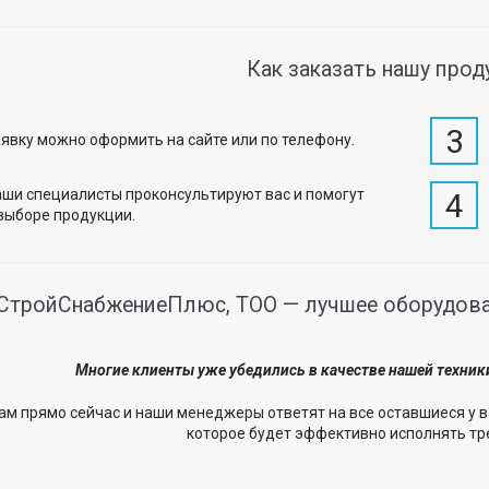
Как заказать нашу про
3
явку можно оформить на сайте или по телефону.
ши специалисты проконсультируют вас и помогут
4
выборе продукции.
СтройСнабжениеПлюс, ТОО — лучшее оборудован
Многие клиенты уже убедились в качестве нашей техник
ам прямо сейчас и наши менеджеры ответят на все оставшиеся у в
которое будет эффективно исполнять тр