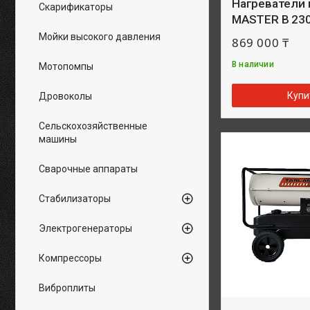
Нагреватели 
Скарификаторы
MASTER B 23
Мойки высокого давления
869 000 ₸
В наличии
Мотопомпы
Купи
Дровоколы
Сельскохозяйственные
машины
Сварочные аппараты
Стабилизаторы
Электрогенераторы
Компрессоры
Виброплиты