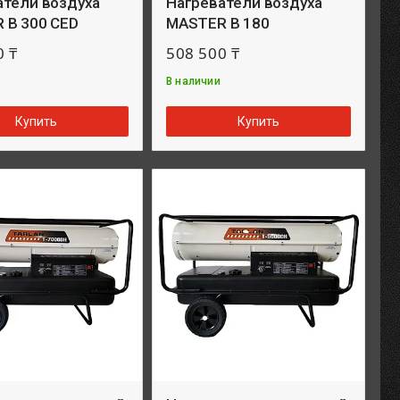
атели воздуха
Нагреватели воздуха
 B 300 CED
MASTER B 180
0 ₸
508 500 ₸
В наличии
Купить
Купить