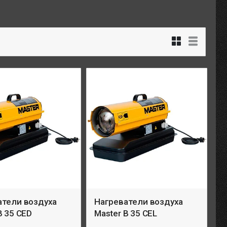
атели воздуха
Нагреватели воздуха
B 35 CED
Master B 35 CEL