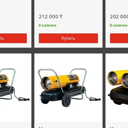
212 000 ₸
202 00
В наличии
В наличии
ть
Купить