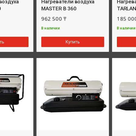
воздуха
Нагреватели воздуха
Нагрев
0
MASTER B 360
TARLAN
962 500 ₸
185 00
В наличии
В наличии
ть
Купить