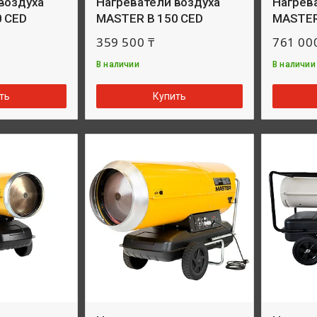
воздуха
Нагреватели воздуха
Нагрев
0 CED
MASTER B 150 CED
MASTER
359 500 ₸
761 00
В наличии
В наличии
ть
Купить