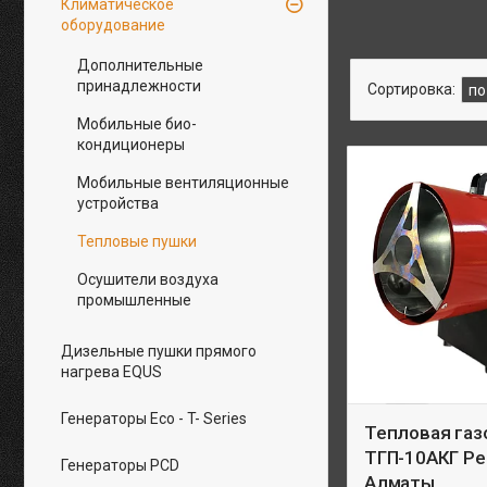
Климатическое
оборудование
Дополнительные
принадлежности
Мобильные био-
кондиционеры
Мобильные вентиляционные
устройства
Тепловые пушки
Осушители воздуха
промышленные
Дизельные пушки прямого
нагрева EQUS
Генераторы Eco - T- Series
Тепловая газ
ТГП-10АКГ Ре
Генераторы PCD
Алматы