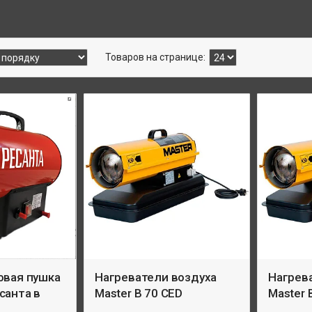
овая пушка
Нагреватели воздуха
Нагрев
санта в
Master B 70 CED
Master 