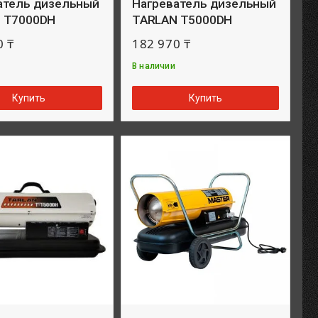
атель дизельный
Нагреватель дизельный
 T7000DH
TARLAN T5000DH
0 ₸
182 970 ₸
В наличии
Купить
Купить