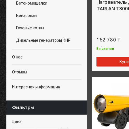
Нагреватель
Бетономешалки
TARLAN T300
Бензорезы
Газовые котлы
162 780 ₸
Дизельные генераторы КНР
В наличии
О нас
Купи
Отзывы
Интересная информация
Фильтры
Цена