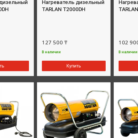
 дизельный
Нагреватель дизельный
Нагрев
0DH
TARLAN T2000DH
TARLAN
127 500 ₸
102 90
В наличии
В наличии
ть
Купить