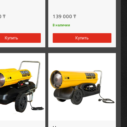
0 ₸
139 000 ₸
В наличии
Купить
Купить