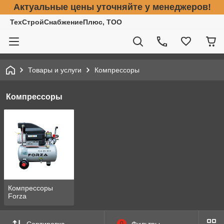
Актуальные цены уточняйте у менеджеров!
ТехСтройСнабжениеПлюс, ТОО
Товары и услуги
Компрессоры
Компрессоры
Компрессоры
Forza
Сортировка
0
Фильтры