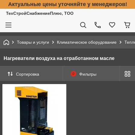
Актуальные цены уточняйте у менеджеров!
ТехСтройСнабжениеПлюс, ТОО
Товары и услуги
Климатическое оборудование
Тепл
Нагреватели воздуха на отработанном масле
Сортировка
0
Фильтры