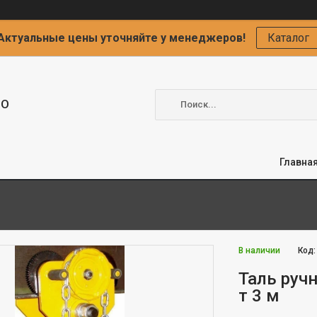
Актуальные цены уточняйте у менеджеров!
Каталог
ОО
Главна
В наличии
Код
Таль руч
т 3 м