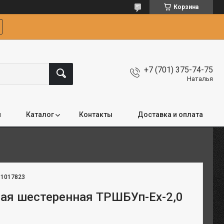
Корзина
+7 (701) 375-74-75
Наталья
я
Каталог
Контакты
Доставка и оплата
:
1017823
ная шестеренная ТРШБУп-Ех-2,0