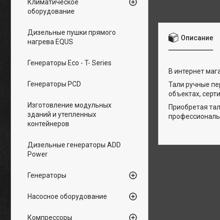
Климатическое
оборудование
Дизельные пушки прямого
Описание
нагрева EQUS
Генераторы Eco - T- Series
В интернет маг
Генераторы PCD
Тали ручные п
объектах, серт
Изготовление модульных
Приобретая тал
зданий и утепленных
профессиональн
контейнеров
Дизельные генераторы ADD
Power
Генераторы
Насосное оборудование
Компрессоры