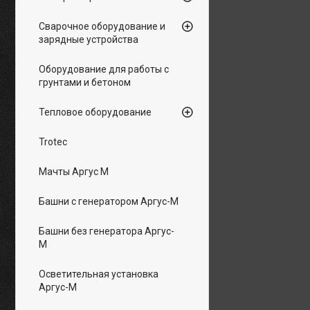
Сварочное оборудование и
зарядные устройства
Оборудование для работы с
грунтами и бетоном
Тепловое оборудование
Trotec
Мачты Аргус М
Башни с генератором Аргус-М
Башни без генератора Аргус-
М
Осветительная установка
Аргус-М