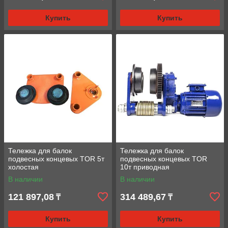
Купить
Купить
Тележка для балок
Тележка для балок
подвесных концевых TOR 5т
подвесных концевых TOR
холостая
10т приводная
В наличии
В наличии
121 897,08
314 489,67
₸
₸
Купить
Купить