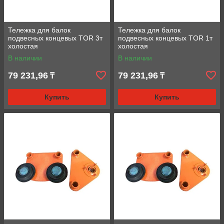
Тележка для балок
Тележка для балок
подвесных концевых TOR 3т
подвесных концевых TOR 1т
холостая
холостая
В наличии
В наличии
79 231,96
79 231,96
₸
₸
Купить
Купить