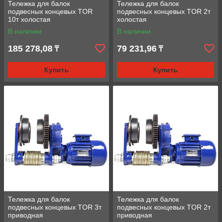
Тележка для балок
Тележка для балок
подвесных концевых TOR
подвесных концевых TOR 2т
10т холостая
холостая
В наличии
В наличии
185 278,08
79 231,96
₸
₸
Купить
Купить
Тележка для балок
Тележка для балок
подвесных концевых TOR 3т
подвесных концевых TOR 2т
приводная
приводная