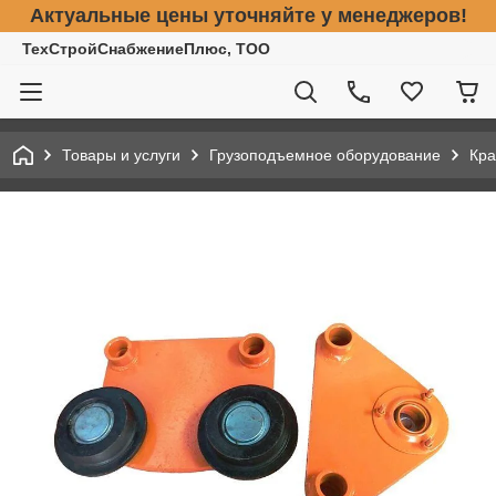
Актуальные цены уточняйте у менеджеров!
ТехСтройСнабжениеПлюс, ТОО
Товары и услуги
Грузоподъемное оборудование
Кра