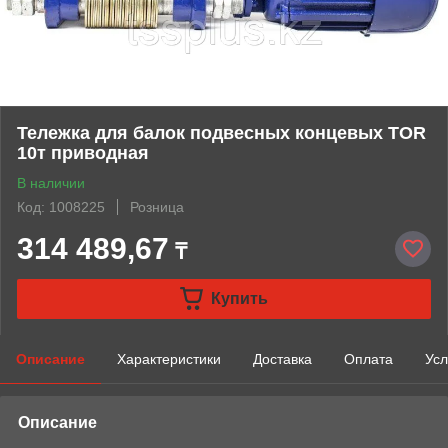
Тележка для балок подвесных концевых TOR
10т приводная
В наличии
Код: 1008225
Розница
314 489,67
₸
Купить
Описание
Характеристики
Доставка
Оплата
Усл
Описание