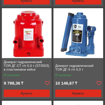
Купить
Купить
Домкрат гидравлический
TOR ДГ-CT г/п 5,0 т (ST0503)
Домкрат гидравлический
в пластиковом кейсе
TOR ДГ-5 г/п 5,0 т
В наличии
В наличии
9 798,36
10 146,67
₸
₸
Купить
Купить