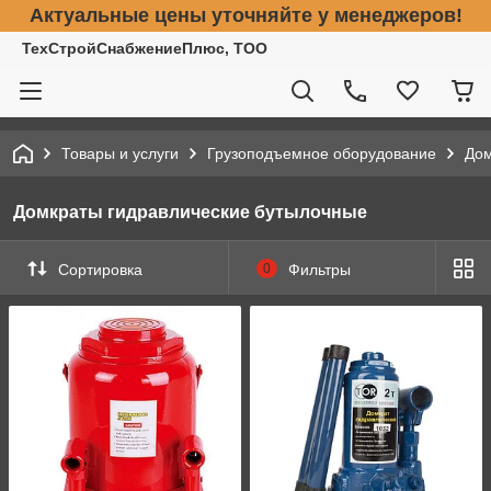
Актуальные цены уточняйте у менеджеров!
ТехСтройСнабжениеПлюс, ТОО
Товары и услуги
Грузоподъемное оборудование
До
Домкраты гидравлические бутылочные
Сортировка
0
Фильтры