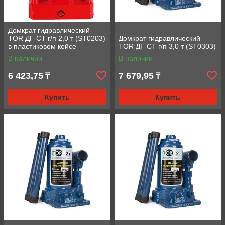
Домкрат гидравлический
TOR ДГ-CT г/п 2,0 т (ST0203)
Домкрат гидравлический
в пластиковом кейсе
TOR ДГ-CT г/п 3,0 т (ST0303)
В наличии
В наличии
6 423,75
7 679,95
₸
₸
Купить
Купить