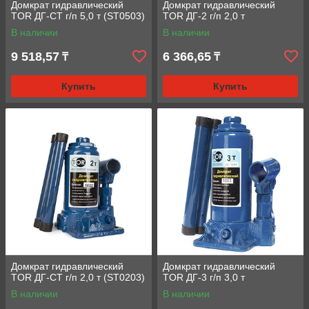
Домкрат гидравлический
Домкрат гидравлический
TOR ДГ-CT г/п 5,0 т (ST0503)
TOR ДГ-2 г/п 2,0 т
В наличии
В наличии
9 518,57
6 366,65
₸
₸
Купить
Купить
Домкрат гидравлический
Домкрат гидравлический
TOR ДГ-CT г/п 2,0 т (ST0203)
TOR ДГ-3 г/п 3,0 т
В наличии
В наличии