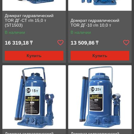
Домкрат гидравлический
TOR ДГ-CT г/п 15,0 т
Домкрат гидравлический
(ST1503)
TOR ДГ-10 г/п 10,0 т
В наличии
В наличии
16 319,18
13 509,86
₸
₸
Купить
Купить
Домкрат гидравлический
Домкрат гидравлический