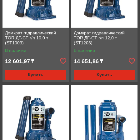
Домкрат гидравлический
Домкрат гидравлический
TOR ДГ-CT г/п 10,0 т
TOR ДГ-CT г/п 12,0 т
(ST1003)
(ST1203)
В наличии
В наличии
12 601,97
14 651,86
₸
₸
Купить
Купить