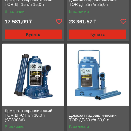
TOR ДГ-15 г/п 15,0 т
TOR ДГ-25 г/п 25,0 т
В наличии
В наличии
17 581,09
28 361,57
₸
₸
Купить
Купить
Домкрат гидравлический
TOR ДГ-CT г/п 30,0 т
Домкрат гидравлический
(ST3003A)
TOR ДГ-50 г/п 50,0 т
В наличии
В наличии