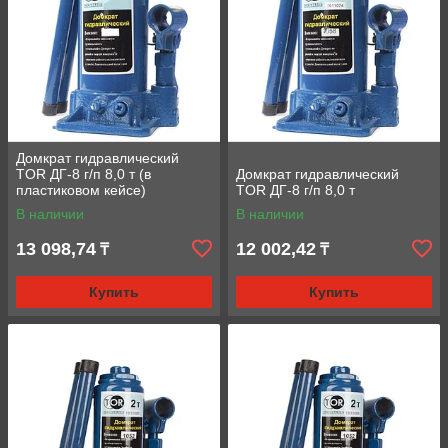
Домкрат гидравлический
TOR ДГ-8 г/п 8,0 т (в
Домкрат гидравлический
пластиковом кейсе)
TOR ДГ-8 г/п 8,0 т
В наличии
В наличии
13 098,74
12 002,42
₸
₸
Купить
Купить