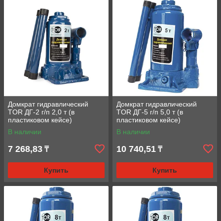
Домкрат гидравлический
Домкрат гидравлический
TOR ДГ-2 г/п 2,0 т (в
TOR ДГ-5 г/п 5,0 т (в
пластиковом кейсе)
пластиковом кейсе)
В наличии
В наличии
7 268,83
10 740,51
₸
₸
Купить
Купить