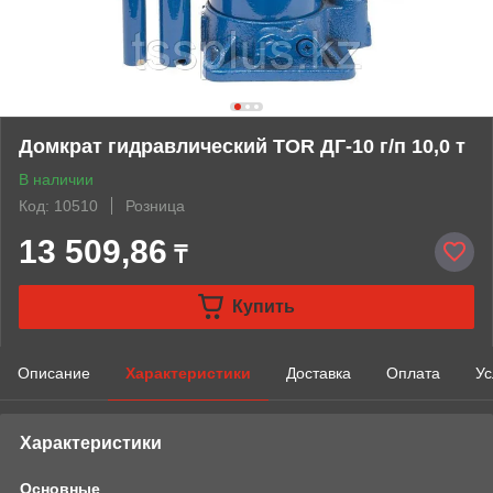
Домкрат гидравлический TOR ДГ-10 г/п 10,0 т
В наличии
Код: 10510
Розница
13 509,86
₸
Купить
Описание
Характеристики
Доставка
Оплата
Ус
Характеристики
Основные