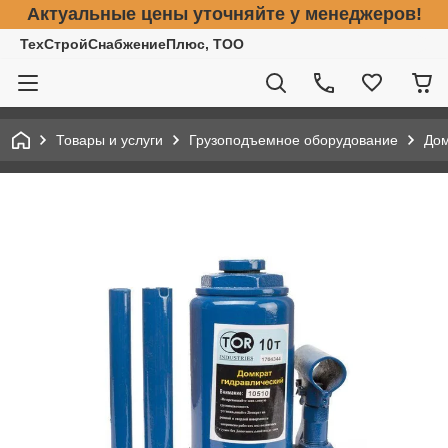
Актуальные цены уточняйте у менеджеров!
ТехСтройСнабжениеПлюс, ТОО
Товары и услуги
Грузоподъемное оборудование
До