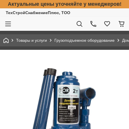
Актуальные цены уточняйте у менеджеров!
ТехСтройСнабжениеПлюс, ТОО
Товары и услуги
Грузоподъемное оборудование
До