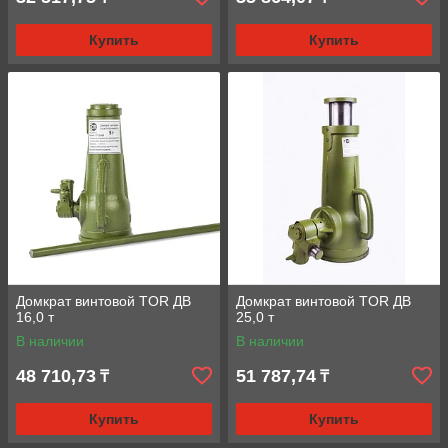
Купить
Купить
Домкрат винтовой TOR ДВ
Домкрат винтовой TOR ДВ
16,0 т
25,0 т
В наличии
В наличии
48 710,73
51 787,74
₸
₸
Купить
Купить