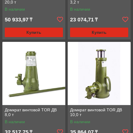
20,0 т
3,2 т
В наличии
В наличии
50 933,97
23 074,71
₸
₸
Купить
Купить
Домкрат винтовой TOR ДВ
Домкрат винтовой TOR ДВ
8,0 т
10,0 т
В наличии
В наличии
32 517,75
35 864,07
₸
₸