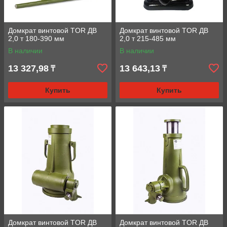
Домкрат винтовой TOR ДВ
Домкрат винтовой TOR ДВ
2,0 т 180-390 мм
2,0 т 215-485 мм
В наличии
В наличии
13 327,98
13 643,13
₸
₸
Купить
Купить
Домкрат винтовой TOR ДВ
Домкрат винтовой TOR ДВ