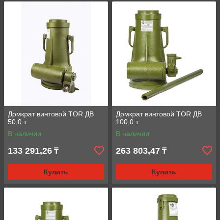
Домкрат винтовой TOR ДВ
Домкрат винтовой TOR ДВ
50,0 т
100,0 т
В наличии
В наличии
133 291,26
263 803,47
₸
₸
Купить
Купить