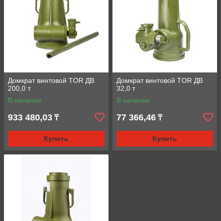
Домкрат винтовой TOR ДВ
Домкрат винтовой TOR ДВ
200,0 т
32,0 т
В наличии
В наличии
933 480,03
77 366,46
₸
₸
Купить
Купить