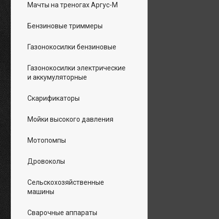
Мачты на треногах Аргус-М
Бензиновые триммеры
Газонокосилки бензиновые
Газонокосилки электрические
и аккумуляторные
Скарификаторы
Мойки высокого давления
Мотопомпы
Дровоколы
Сельскохозяйственные
машины
Сварочные аппараты