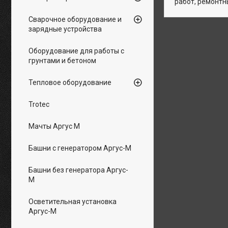
работ, ремонтн
Сварочное оборудование и
зарядные устройства
Оборудование для работы с
грунтами и бетоном
Тепловое оборудование
Trotec
Мачты Аргус М
Башни с генератором Аргус-М
Башни без генератора Аргус-
М
Осветительная установка
Аргус-М