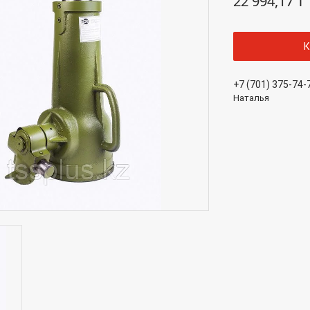
22 994,17 ₸
К
+7 (701) 375-74-
Наталья