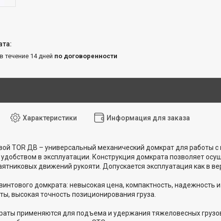
 в течение 14 дней
по договоренности
Характеристики
Информация для заказа
ой TOR ДВ – универсальный механический домкрат для работы с г
удобством в эксплуатации. Конструкция домкрата позволяет осущ
ятниковых движений рукояти. Допускается эксплуатация как в вер
интового домкрата: невысокая цена, компактность, надежность и
ты, высокая точность позиционирования груза.
раты применяются для подъема и удержания тяжеловесных грузов