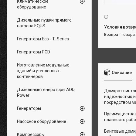
Климатическое
оборудование
Дизельные пушки прямого
нагрева EQUS
возврат товара
Генераторы Eco - T- Series
Генераторы PCD
Изготовление модульных
зданий и утепленных
Описание
контейнеров
Дизельные генераторы ADD
Домкрат винтов
Power
надежностью и 
посредством ма
Генераторы
Преимущества в
плавность рабо
Насосное оборудование
Винтовые домк
Компрессоры