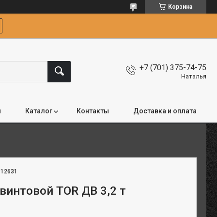
Корзина
+7 (701) 375-74-75
Наталья
я
Каталог
Контакты
Доставка и оплата
:
12631
винтовой TOR ДВ 3,2 т