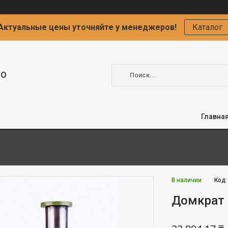
Актуальные цены уточняйте у менеджеров!
Каталог
ОО
Главна
В наличии
Код
Домкрат 