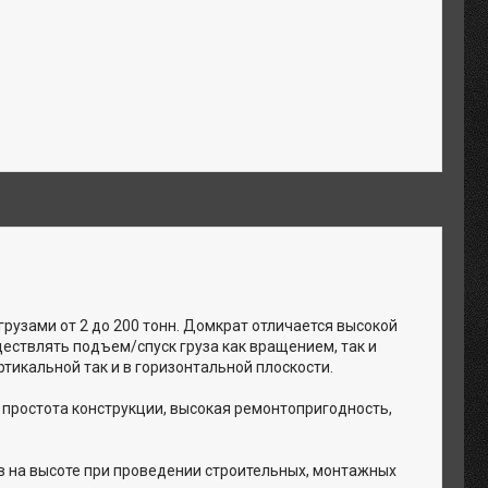
рузами от 2 до 200 тонн. Домкрат отличается высокой
ествлять подъем/спуск груза как вращением, так и
тикальной так и в горизонтальной плоскости.
 простота конструкции, высокая ремонтопригодность,
 на высоте при проведении строительных, монтажных