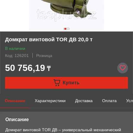
Домкрат винтовой TOR ДВ 20,0 т
В наличии
Код: 126201
Розница
50 756,19
₸
Купить
Описание
Характеристики
Доставка
Оплата
Усл
Описание
Домкрат винтовой TOR ДВ – универсальный механический