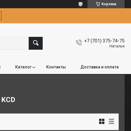
Корзина
+7 (701) 375-74-75
Наталья
я
Каталог
Контакты
Доставка и оплата
 KCD