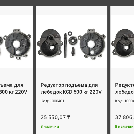
дъема для
Редуктор подъема для
Редукт
300 кг 220V
лебедок KCD 500 кг 220V
лебедок
1000401
1000
25 550,07 ₸
37 806,
В наличии
В наличии