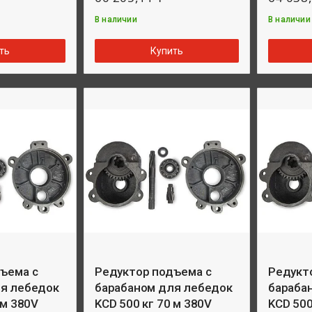
В наличии
В наличии
ть
Купить
ъема с
Редуктор подъема с
Редукт
ля лебедок
барабаном для лебедок
бараба
 м 380V
KCD 500 кг 70 м 380V
KCD 500