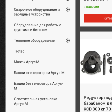
В наличии
Сварочное оборудование и
зарядные устройства
Купи
Оборудование для работы с
грунтами и бетоном
Тепловое оборудование
Trotec
Мачты Аргус М
Башни с генератором Аргус-М
Башни без генератора Аргус-
М
Редуктор под
Осветительная установка
барабаном д
Аргус-М
KCD 300 кг 70