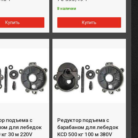
В наличии
Купить
Купить
ор подъема с
Редуктор подъема с
ном для лебедок
барабаном для лебедок
 кг 30 м 220V
KCD 500 кг 100 м 380V