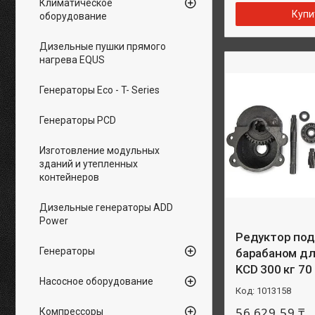
Климатическое
Купи
оборудование
Дизельные пушки прямого
нагрева EQUS
Генераторы Eco - T- Series
Генераторы PCD
Изготовление модульных
зданий и утепленных
контейнеров
Дизельные генераторы ADD
Power
Редуктор под
Генераторы
барабаном д
KCD 300 кг 70
Насосное оборудование
1013158
56 629,59 ₸
Компрессоры