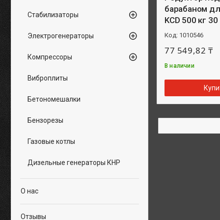
барабаном д
Стабилизаторы
KCD 500 кг 30
1010546
Электрогенераторы
77 549,82 ₸
Компрессоры
В наличии
Виброплиты
Купи
Бетономешалки
Бензорезы
Газовые котлы
Дизельные генераторы КНР
О нас
Отзывы