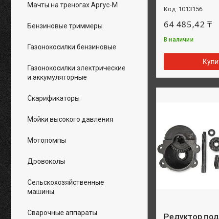
Мачты на треногах Аргус-М
1013156
64 485,42 ₸
Бензиновые триммеры
В наличии
Газонокосилки бензиновые
Купи
Газонокосилки электрические
и аккумуляторные
Скарификаторы
Мойки высокого давления
Мотопомпы
Дровоколы
Сельскохозяйственные
машины
Сварочные аппараты
Редуктор под