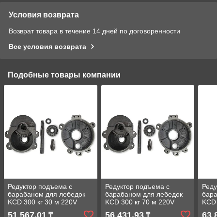
Условия возврата
Возврат товара в течение 14 дней по договоренности
Все условия возврата
Подобные товары компании
Редуктор подъема с
Редуктор подъема с
Реду
барабаном для лебедок
барабаном для лебедок
бара
KCD 300 кг 30 м 220V
KCD 300 кг 70 м 220V
KCD 
51 567,01
56 431,93
63 
₸
₸