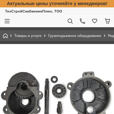
Актуальные цены уточняйте у менеджеров!
ТехСтройСнабжениеПлюс, ТОО
Товары и услуги
Грузоподъемное оборудование
Ред