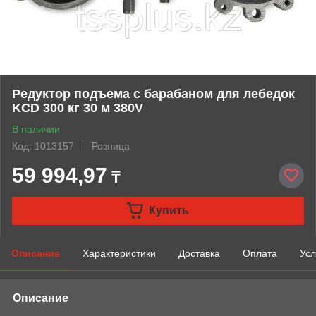
Редуктор подъема с барабаном для лебедок
KCD 300 кг 30 м 380V
В наличии
Код: 1013157
Розница
59 994,97
₸
Купить
Описание
Характеристики
Доставка
Оплата
Усл
Описание