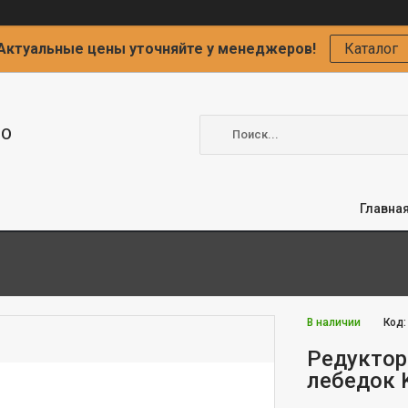
Актуальные цены уточняйте у менеджеров!
Каталог
ОО
Главна
В наличии
Код
Редуктор
лебедок 