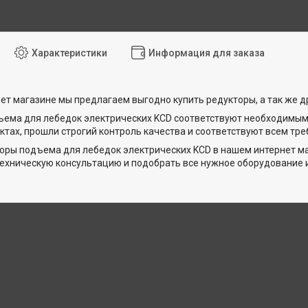
Характеристики
Информация для заказа
ет магазине мы предлагаем выгодно купить редукторы, а так же др
ема для лебедок электрических KCD соответствуют необходимым 
ктах, прошли строгий контроль качества и соответствуют всем тр
оры подъема для лебедок электрических KCD в нашем интернет м
ехническую консультацию и подобрать все нужное оборудование 