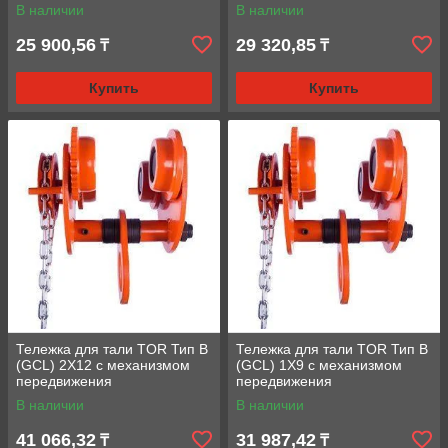
В наличии
В наличии
25 900,56
29 320,85
₸
₸
Купить
Купить
Тележка для тали TOR Тип В
Тележка для тали TOR Тип В
(GCL) 2Х12 с механизмом
(GCL) 1Х9 с механизмом
передвижения
передвижения
В наличии
В наличии
41 066,32
31 987,42
₸
₸