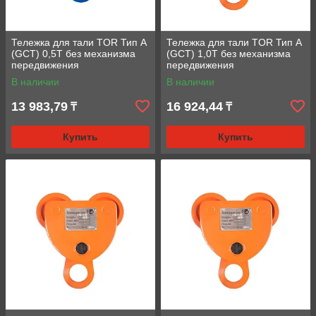
Тележка для тали TOR Тип А
Тележка для тали TOR Тип А
(GCT) 0,5T без механизма
(GCT) 1,0T без механизма
передвижения
передвижения
В наличии
В наличии
13 983,79
16 924,44
₸
₸
Купить
Купить