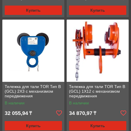
Купить
Купить
Тележка для тали TOR Тип В
Тележка для тали TOR Тип В
(GCL) 2Х3 с механизмом
(GCL) 1Х12 с механизмом
передвижения
передвижения
В наличии
В наличии
32 055,94
34 870,97
₸
₸
Купить
Купить