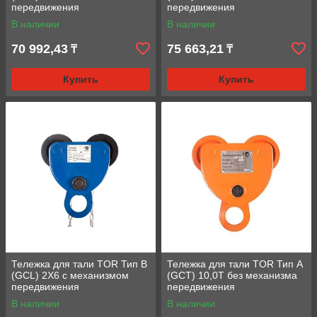
передвижения
передвижения
В наличии
В наличии
70 992,43
75 663,21
₸
₸
Купить
Купить
Тележка для тали TOR Тип В
Тележка для тали TOR Тип А
(GCL) 2Х6 с механизмом
(GCT) 10,0T без механизма
передвижения
передвижения
В наличии
В наличии