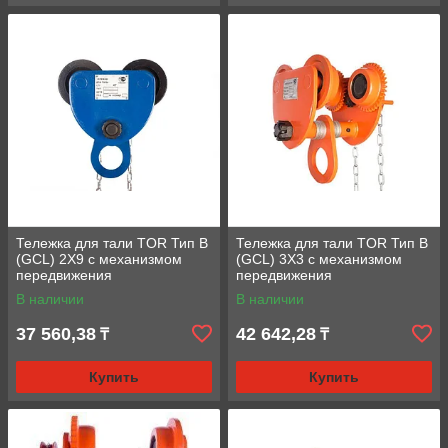
Тележка для тали TOR Тип В
Тележка для тали TOR Тип В
(GCL) 2Х9 с механизмом
(GCL) 3Х3 с механизмом
передвижения
передвижения
В наличии
В наличии
37 560,38
42 642,28
₸
₸
Купить
Купить