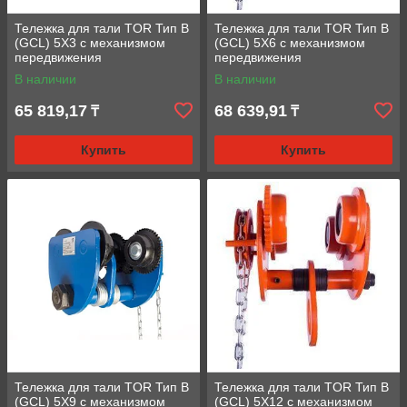
Тележка для тали TOR Тип В
Тележка для тали TOR Тип В
(GCL) 5Х3 с механизмом
(GCL) 5Х6 с механизмом
передвижения
передвижения
В наличии
В наличии
65 819,17
68 639,91
₸
₸
Купить
Купить
Тележка для тали TOR Тип В
Тележка для тали TOR Тип В
(GCL) 5Х9 с механизмом
(GCL) 5Х12 с механизмом