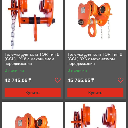
Тележка для тали TOR Тип В
Тележка для тали TOR Тип В
(GCL) 1Х18 с механизмом
(GCL) 3Х6 с механизмом
передвижения
передвижения
В наличии
В наличии
42 745,06
45 765,65
₸
₸
Купить
Купить