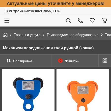
Актуальные цены уточняйте у менеджеров!
ТехСтройСнабжениеПлюс, ТОО
Товары и услуги
Грузоподъемное оборудование
Тел
Механизм передвижения тали ручной (кошка)
Сортировка
0
Фильтры