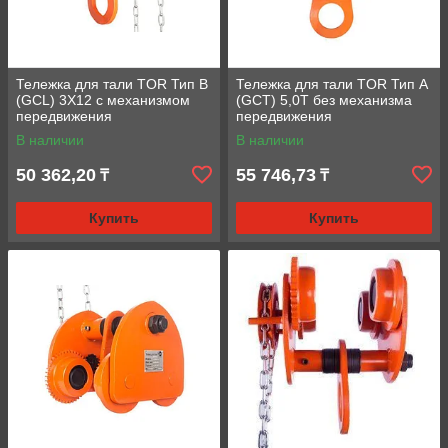
Тележка для тали TOR Тип В
Тележка для тали TOR Тип А
(GCL) 3Х12 с механизмом
(GCT) 5,0T без механизма
передвижения
передвижения
В наличии
В наличии
50 362,20
55 746,73
₸
₸
Купить
Купить