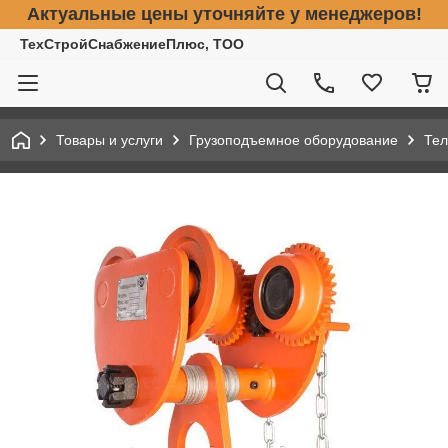
Актуальные цены уточняйте у менеджеров!
ТехСтройСнабжениеПлюс, ТОО
Товары и услуги
Грузоподъемное оборудование
Тел