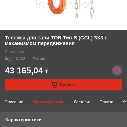
Тележка для тали TOR Тип В (GCL) 3Х3 с
механизмом передвижения
В наличии
Код: 10433
Розница
43 165,04
₸
Купить
Описание
Характеристики
Доставка
Оплата
Ус
Характеристики