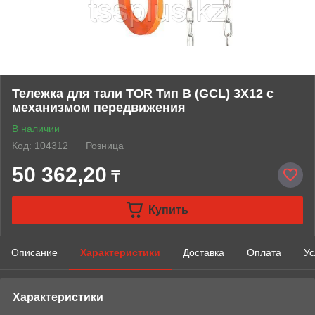
Тележка для тали TOR Тип В (GCL) 3Х12 с
механизмом передвижения
В наличии
Код: 104312
Розница
50 362,20
₸
Купить
Описание
Характеристики
Доставка
Оплата
Ус
Характеристики