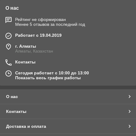
О нас
Рейтинг не сформирован
Менее 5 отзывов за последний год
Работает с 19.04.2019
г. Алматы
Алматы, Казахстан
Контакты
Сегодня работает с 10:00 до 13:00
Показать весь график работы
О нас
Контакты
Доставка и оплата