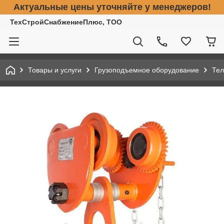
Актуальные цены уточняйте у менеджеров!
ТехСтройСнабжениеПлюс, ТОО
Товары и услуги
Грузоподъемное оборудование
Тел