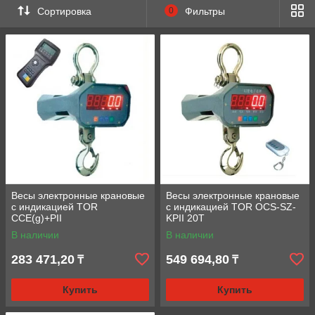
Сортировка
0
Фильтры
Весы электронные крановые
Весы электронные крановые
с индикацией TOR
с индикацией TOR OCS-SZ-
CCE(g)+PII
KPII 20T
В наличии
В наличии
283 471,20
549 694,80
₸
₸
Купить
Купить