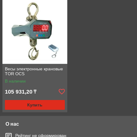
Весы электронные крановые
TOR OCS
В наличии
105 931,20
₸
Купить
О нас
Рейтинг не сформирован