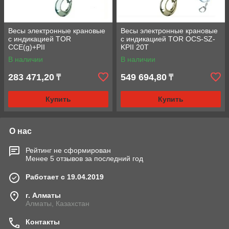
Весы электронные крановые
Весы электронные крановые
с индикацией TOR
с индикацией TOR OCS-SZ-
CCE(g)+PII
KPII 20T
В наличии
В наличии
283 471,20
549 694,80
₸
₸
Купить
Купить
О нас
Рейтинг не сформирован
Менее 5 отзывов за последний год
Работает с 19.04.2019
г. Алматы
Алматы, Казахстан
Контакты