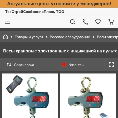
Актуальные цены уточняйте у менеджеров!
ТехСтройСнабжениеПлюс, ТОО
Товары и услуги
Весовое оборудование
Весы элект
Весы крановые электронные с индикацией на пульте
Сортировка
0
Фильтры