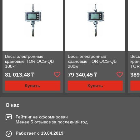
Весы электронные
Весы электронные
Весы
крановые TOR OCS-QB
крановые TOR OCS-QB
кран
100кг
200кг
TOR
81 013,48
79 340,45
389
₸
₸
Купить
Купить
О нас
Рейтинг не сформирован
Менее 5 отзывов за последний год
Работает с 19.04.2019