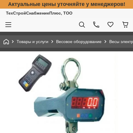
Актуальные цены уточняйте у менеджеров!
ТехСтройСнабжениеПлюс, ТОО
Товары и услуги
Весовое оборудование
Весы элект