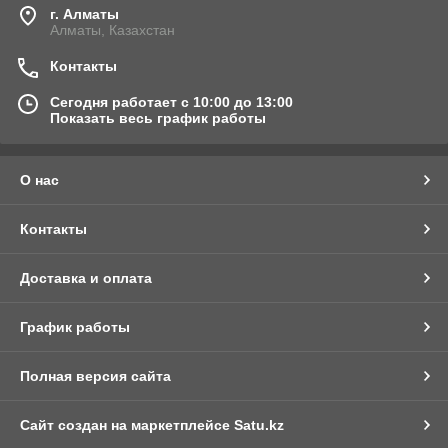
г. Алматы
Алматы, Казахстан
Контакты
Сегодня работает с 10:00 до 13:00
Показать весь график работы
О нас
Контакты
Доставка и оплата
График работы
Полная версия сайта
Сайт создан на маркетплейсе
Satu.kz