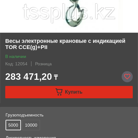
Весы электронные крановые с индикацией
TOR CCE(g)+PII
В наличии
Код: 12054
Розница
283 471,20
₸
Купить
Грузоподъемность
5000
10000
Дискретность измерения