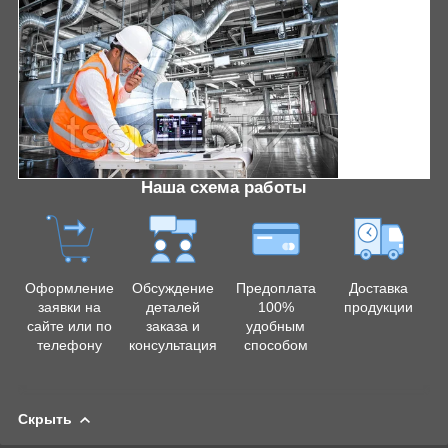
Наша схема работы
Оформление
Обсуждение
Предоплата
Доставка
заявки на
деталей
100%
продукции
сайте или по
заказа и
удобным
телефону
консультация
способом
Скрыть