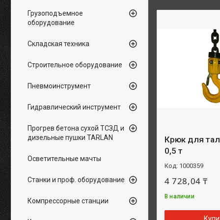
Грузоподъемное
оборудование
Складская техника
Строительное оборудование
Пневмоинструмент
Гидравлический инструмент
Прогрев бетона сухой ТСЗД и
дизельные пушки TARLAN
Крюк для та
0,5 т
Осветительные мачты
1000359
4 728,04 ₸
Станки и проф. оборудование
В наличии
Компрессорные станции
Купи