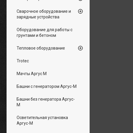
Сварочное оборудование и
зарядные устройства
Оборудование для работы с
грунтами и бетоном
Тепловое оборудование
Trotec
Мачты Аргус М
Башни с генератором Аргус-М
Башни без генератора Аргус-
М
Осветительная установка
Аргус-М