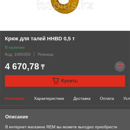
Крюк для талей HHBD 0,5 т
В наличии
Код: 1000359
Розница
4 670,78
₸
Купить
Описание
Характеристики
Доставка
Оплата
Усл
Описание
В интернет магазине REM вы можете выгодно приобрести