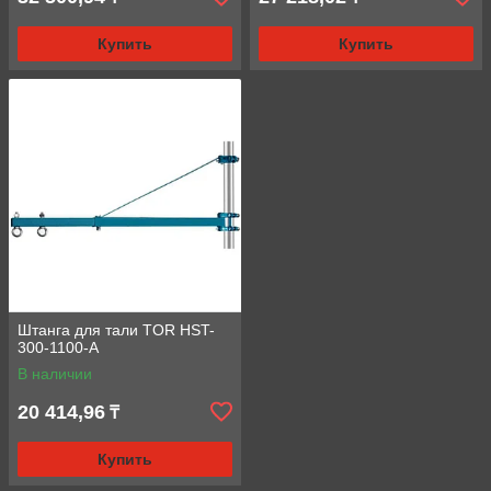
Купить
Купить
Штанга для тали TOR HST-
300-1100-A
В наличии
20 414,96
₸
Купить