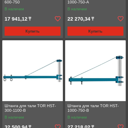
600-750
1000-750-A
В наличии
В наличии
17 941,12
22 270,34
₸
₸
Купить
Купить
Штанга для тали TOR HST-
Штанга для тали TOR HST-
300-1100-B
1000-750-B
В наличии
В наличии
32 500,94
27 218,02
₸
₸