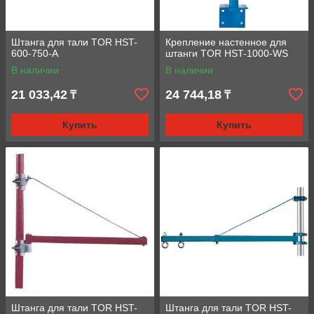
Штанга для тали TOR HST-
Крепление настенное для
600-750-A
штанги TOR HST-1000-WS
В наличии
В наличии
21 033,42
24 744,18
₸
₸
Купить
Купить
Штанга для тали TOR HST-
Штанга для тали TOR HST-