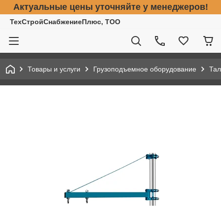
Актуальные цены уточняйте у менеджеров!
ТехСтройСнабжениеПлюс, ТОО
Товары и услуги
Грузоподъемное оборудование
Тал