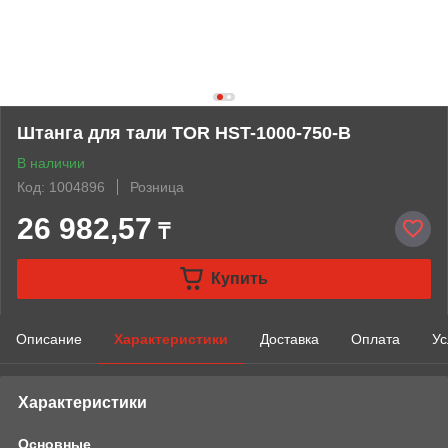
Штанга для тали TOR HST-1000-750-B
В наличии
Код: 1004896
Розница
26 982,57
₸
Купить
Описание
Характеристики
Доставка
Оплата
Ус
Характеристики
Основные