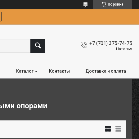
Корзина
+7 (701) 375-74-75
Наталья
я
Каталог
Контакты
Доставка и оплата
ными опорами