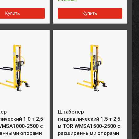
Купить
Купить
лер
Штабелер
ический 1,0 т 2,5
гидравлический 1,5 т 2,5
WMSA1000-2500 с
м TOR WMSA1500-2500 с
енными опорами
расширенными опорами