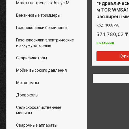
гидравлически
Мачты на треногах Аргус-М
м TOR WMSA1
Бензиновые триммеры
расширенным
1008798
Газонокосилки бензиновые
574 780,02 ₸
Газонокосилки электрические
В наличии
и аккумуляторные
Купи
Скарификаторы
Мойки высокого давления
Мотопомпы
Дровоколы
Сельскохозяйственные
машины
Сварочные аппараты