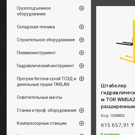
Грузоподъемное
оборудование
Складская техника
Строительное оборудование
Пневмоинструмент
Гидравлический инструмент
Прогрев бетона сухой ТСЗД и
дизельные пушки TARLAN
Штабелер
гидравлически
Осветительные мачты
м TOR WMSA2
расширенным
Станки и проф. оборудование
1008802
Компрессорные станции
615 657,91 ₸
В наличии