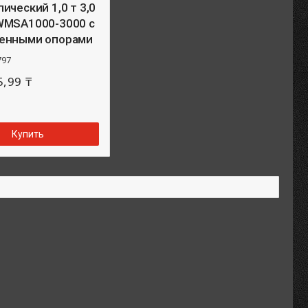
ический 1,0 т 3,0
WMSA1000-3000 с
енными опорами
797
5,99 ₸
Купить