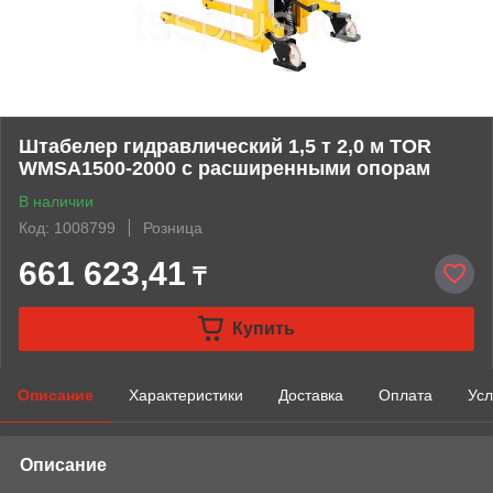
Штабелер гидравлический 1,5 т 2,0 м TOR
WMSA1500-2000 с расширенными опорам
В наличии
Код: 1008799
Розница
661 623,41
₸
Купить
Описание
Характеристики
Доставка
Оплата
Усл
Описание