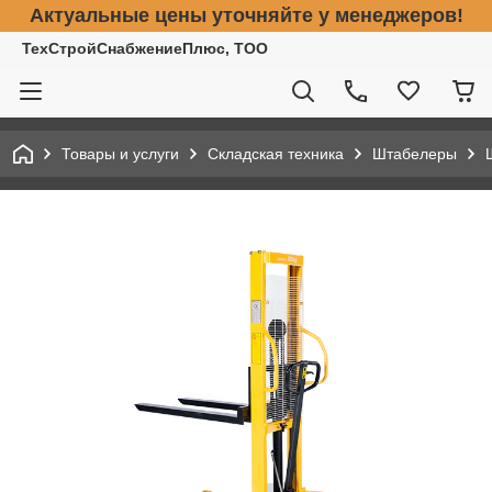
Актуальные цены уточняйте у менеджеров!
ТехСтройСнабжениеПлюс, ТОО
Товары и услуги
Складская техника
Штабелеры