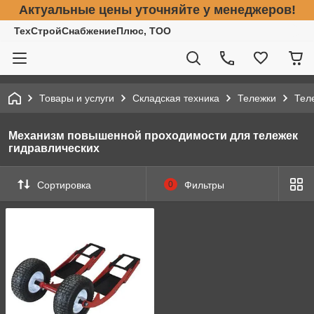
Актуальные цены уточняйте у менеджеров!
ТехСтройСнабжениеПлюс, ТОО
Товары и услуги
Складская техника
Тележки
Тел
Механизм повышенной проходимости для тележек
гидравлических
Сортировка
0
Фильтры