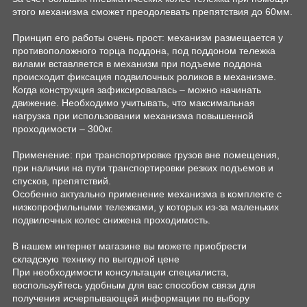
этого механизма сможет преодолевать препятствия до 60мм.
Принцип его работы очень прост: механизм размещается у
противоположного торца поддона, под поддоном тележка
вилами вставляется в механизм при подъеме поддона
происходит фиксация подвилочных роликов в механизме.
Когда конструкция зафиксировалась – можно начинать
движение. Необходимо учитывать, что максимальная
нагрузка при использовании механизма повышенной
проходимости – 300кг.
Применение: при транспортировке грузов вне помещения,
при наличии на пути транспортировки резких подъемов и
спусков, препятствий.
Особенно актуально применение механизма в комплекте с
низкопрофильными тележками, у которых из-за маленьких
подвилочных колес снижена проходимость.
В нашем интернет магазине вы можете приобрести
складскую технику по выгодной цене
При необходимости консультации специалиста,
воспользуйтесь удобным для вас способом связи для
получения исчерпывающей информации по выбору