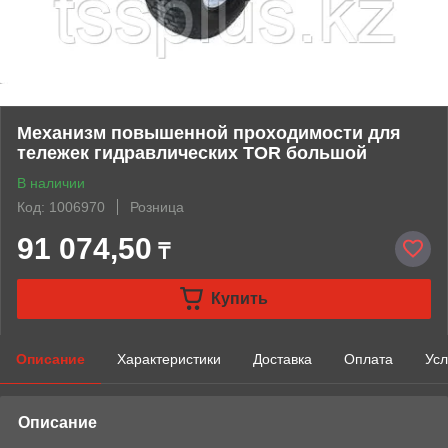
Механизм повышенной проходимости для
тележек гидравлических TOR большой
В наличии
Код: 1006970
Розница
91 074,50
₸
Купить
Описание
Характеристики
Доставка
Оплата
Усл
Описание