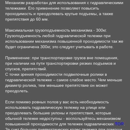
Механизм разработан для использования с гидравлическими
тележками. Его применение позволяет повысить
проходимость и преодолевать крутые подъемы, а также
препятствия до 60 мм.
Максимальная грузоподъемность механизма - 300кг.
Грузоподъемность любой гидравлической тележки при
использовании механизма повышенной проходимости так же
будет ограничена 300кг, это следует учитывать в работе.
Применение: при транспортировке грузов вне помещения,
при наличии на пути транспортировки резких подъемов и
спусков, препятствий.
С точки зрения проходимости подвилочные ролики в
гидравлической тележке – самое слабое место. Чем меньше
диаметр ролика, тем меньшее препятствие он может
преодолеть.
Если помимо ровных полов у вас есть необходимость
использовать гидравлическую тележку на улице или
преодолевать большие уклоны и препятствия, которые
обычной тележке недоступны - воспользуйтесь механизмом
повышенной проходимости для тележек гидравлических
TOR
.
За счет больших пневматических колес тележка при помощи