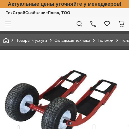
Актуальные цены уточняйте у менеджеров!
ТехСтройСнабжениеПлюс, ТОО
Товары и услуги
Складская техника
Тележки
Тел