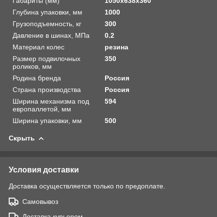
Габариты (мм)
1050х638х360
Глубина упаковки, мм
1000
Грузоподъемность, кг
300
Давление в шинах, МПа
0.2
Материал колес
резина
Размер подвилочных
350
роликов, мм
Родина бренда
Россия
Страна производства
Россия
Ширина механизма под
594
европаллетой, мм
Ширина упаковки, мм
500
Скрыть
Условия доставки
Доставка осуществляется только по предоплате.
Самовывоз
Доставка курьером