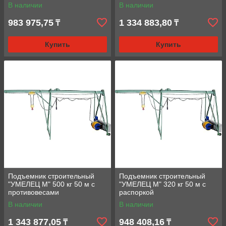
В наличии
В наличии
983 975,75
1 334 883,80
₸
₸
Купить
Купить
Подъемник строительный
Подъемник строительный
"УМЕЛЕЦ М" 500 кг 50 м с
"УМЕЛЕЦ М" 320 кг 50 м с
противовесами
раcпоркой
В наличии
В наличии
1 343 877,05
948 408,16
₸
₸