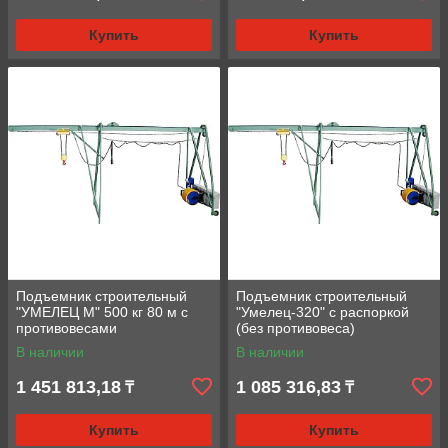
Купить
Купить
Подъемник строительный
Подъемник строительный
"УМЕЛЕЦ М" 500 кг 80 м с
"Умелец-320" с распоркой
противовесами
(без противовеса)
В наличии
В наличии
1 451 813,18
1 085 316,83
₸
₸
Купить
Купить