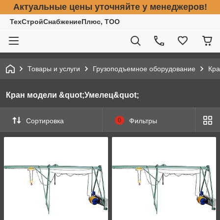
Актуальные цены уточняйте у менеджеров!
ТехСтройСнабжениеПлюс, ТОО
Товары и услуги
Грузоподъемное оборудование
Кра
Кран модели &quot;Умелец&quot;
Сортировка
0
Фильтры