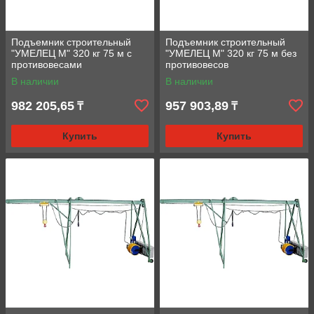
Подъемник строительный
Подъемник строительный
"УМЕЛЕЦ М" 320 кг 75 м с
"УМЕЛЕЦ М" 320 кг 75 м без
противовесами
противовесов
В наличии
В наличии
982 205,65
957 903,89
₸
₸
Купить
Купить