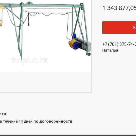
1 343 877,0
К
+7 (701) 375-74-
Наталья
 в течение 14 дней
по договоренности