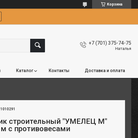
Корзина
+7 (701) 375-74-75
Наталья
я
Каталог
Контакты
Доставка и оплата
:
1010291
ик строительный "УМЕЛЕЦ М"
0 м с противовесами