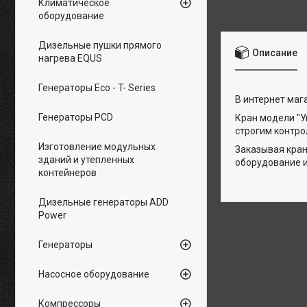
Климатическое
оборудование
Дизельные пушки прямого
Описание
нагрева EQUS
Генераторы Eco - T- Series
В интернет маг
Генераторы PCD
Кран модели "
строгим контро
Изготовление модульных
Заказывая кран
зданий и утепленных
оборудование и
контейнеров
Дизельные генераторы ADD
Power
Генераторы
Насосное оборудование
Компрессоры