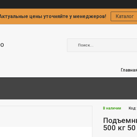
Актуальные цены уточняйте у менеджеров!
Каталог
ОО
Главна
В наличии
Код
Подъемн
500 кг 5