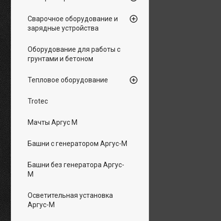
Сварочное оборудование и
зарядные устройства
Оборудование для работы с
грунтами и бетоном
Тепловое оборудование
Trotec
Мачты Аргус М
Башни с генератором Аргус-М
Башни без генератора Аргус-
М
Осветительная установка
Аргус-М