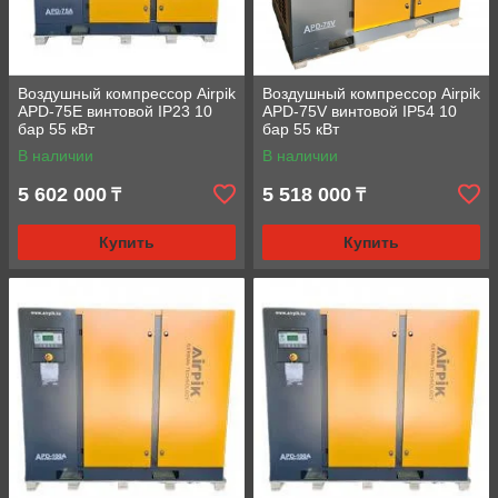
Воздушный компрессор Airpik
Воздушный компрессор Airpik
APD-75E винтовой IP23 10
APD-75V винтовой IP54 10
бар 55 кВт
бар 55 кВт
В наличии
В наличии
5 602 000
5 518 000
₸
₸
Купить
Купить