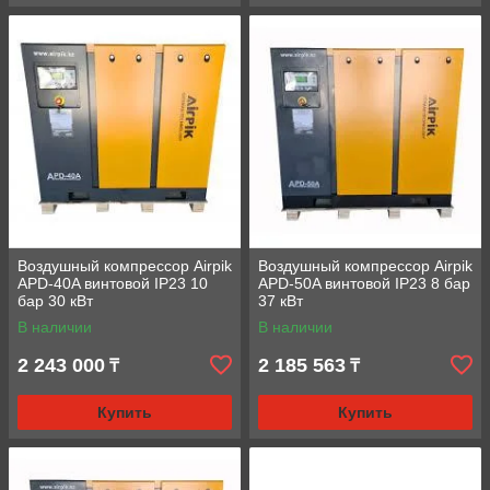
Воздушный компрессор Airpik
Воздушный компрессор Airpik
APD-40A винтовой IP23 10
APD-50A винтовой IP23 8 бар
бар 30 кВт
37 кВт
В наличии
В наличии
2 243 000
2 185 563
₸
₸
Купить
Купить