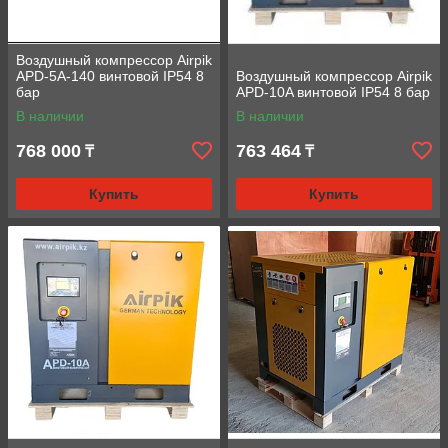
Воздушный компрессор Airpik
APD-5A-140 винтовой IP54 8
Воздушный компрессор Airpik
бар
APD-10A винтовой IP54 8 бар
В наличии
В наличии
768 000
763 464
₸
₸
Купить
Купить