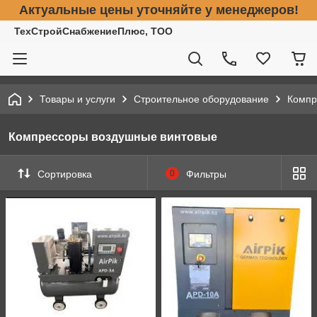
Актуальные цены уточняйте у менеджеров!
ТехСтройСнабжениеПлюс, ТОО
Товары и услуги
Строительное оборудование
Компр
Компрессоры воздушные винтовые
Сортировка
0
Фильтры