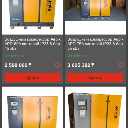
Воздушный компрессор Airpik
Воздушный компрессор Airpik
APD-60A винтовой IP23 8 бар
APD-75A винтовой IP23 8 бар
45 кВт
55 кВт
В наличии
В наличии
2 598 000
3 605 382
₸
₸
Купить
Купить