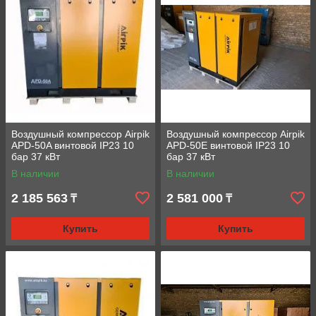
Воздушный компрессор Airpik
Воздушный компрессор Airpik
APD-50A винтовой IP23 10
APD-50E винтовой IP23 10
бар 37 кВт
бар 37 кВт
В наличии
В наличии
2 185 563
2 581 000
₸
₸
Купить
Купить