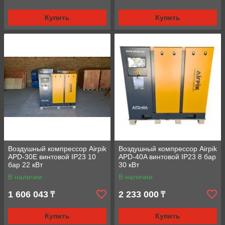
Купить
Купить
Воздушный компрессор Airpik
Воздушный компрессор Airpik
APD-30E винтовой IP23 10
APD-40A винтовой IP23 8 бар
бар 22 кВт
30 кВт
В наличии
В наличии
1 606 043
2 233 000
₸
₸
Купить
Купить