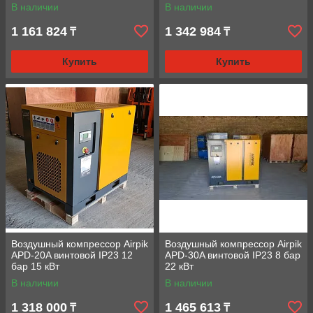
В наличии
В наличии
1 161 824
1 342 984
₸
₸
Купить
Купить
Воздушный компрессор Airpik
Воздушный компрессор Airpik
APD-20A винтовой IP23 12
APD-30A винтовой IP23 8 бар
бар 15 кВт
22 кВт
В наличии
В наличии
1 318 000
1 465 613
₸
₸