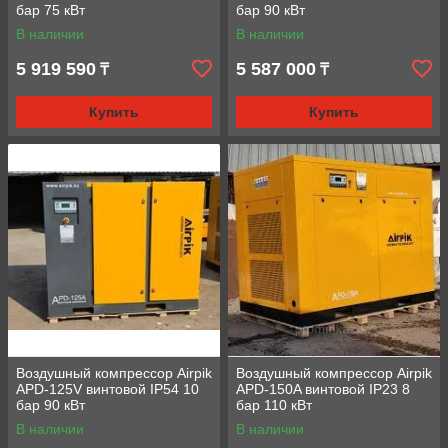
бар 75 кВт
бар 90 кВт
В наличии
В наличии
5 919 590
5 587 000
₸
₸
Купить
Купить
Воздушный компрессор Airpik
Воздушный компрессор Airpik
APD-125V винтовой IP54 10
APD-150A винтовой IP23 8
бар 90 кВт
бар 110 кВт
В наличии
В наличии