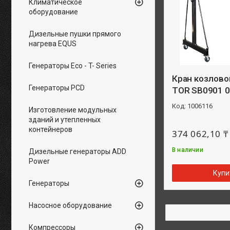
Климатическое
оборудование
Дизельные пушки прямого
нагрева EQUS
Генераторы Eco - T- Series
Кран козлово
Генераторы PCD
TOR SB0901 0
1006116
Изготовление модульных
зданий и утепленных
контейнеров
374 062,10 ₸
В наличии
Дизельные генераторы ADD
Power
Купи
Генераторы
Насосное оборудование
Компрессоры