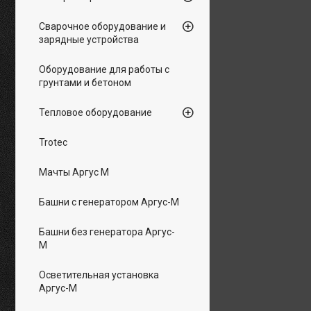
Сварочное оборудование и
зарядные устройства
Оборудование для работы с
грунтами и бетоном
Тепловое оборудование
Trotec
Мачты Аргус М
Башни с генератором Аргус-М
Башни без генератора Аргус-
М
Осветительная установка
Аргус-М