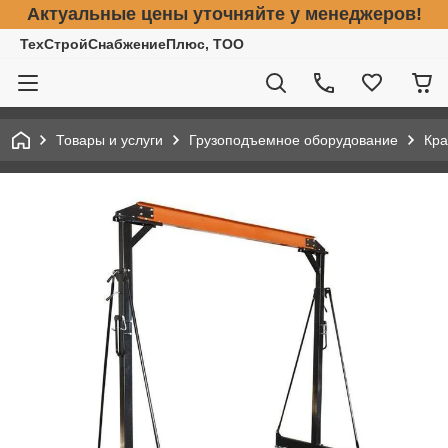
Актуальные цены уточняйте у менеджеров!
ТехСтройСнабжениеПлюс, ТОО
Товары и услуги
Грузоподъемное оборудование
Кра