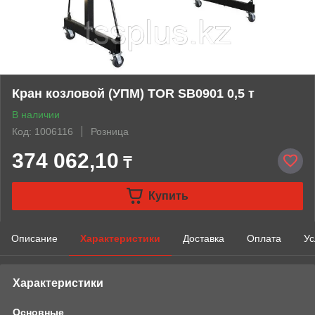
Кран козловой (УПМ) TOR SB0901 0,5 т
В наличии
Код: 1006116
Розница
374 062,10
₸
Купить
Описание
Характеристики
Доставка
Оплата
Ус
Характеристики
Основные