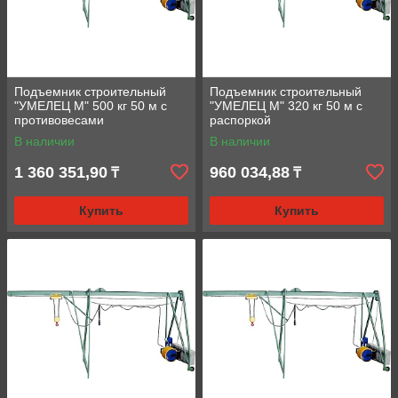
Подъемник строительный
Подъемник строительный
"УМЕЛЕЦ М" 500 кг 50 м с
"УМЕЛЕЦ М" 320 кг 50 м с
противовесами
раcпоркой
В наличии
В наличии
1 360 351,90
960 034,88
₸
₸
Купить
Купить