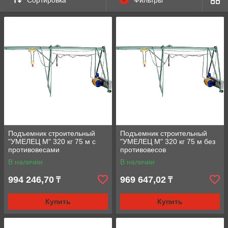
Подъемник строительный
Подъемник строительный
"УМЕЛЕЦ М" 320 кг 75 м с
"УМЕЛЕЦ М" 320 кг 75 м без
противовесами
противовесов
В наличии
В наличии
994 246,70
969 647,02
₸
₸
Купить
Купить