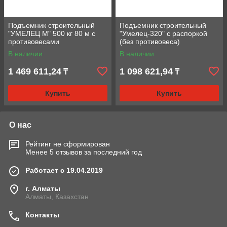
Подъемник строительный
Подъемник строительный
"УМЕЛЕЦ М" 500 кг 80 м с
"Умелец-320" с распоркой
противовесами
(без противовеса)
В наличии
В наличии
1 469 611,24
1 098 621,94
₸
₸
Купить
Купить
О нас
Рейтинг не сформирован
Менее 5 отзывов за последний год
Работает с 19.04.2019
г. Алматы
Алматы, Казахстан
Контакты