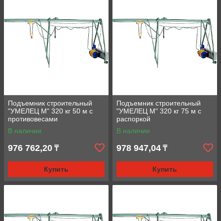
Подъемник строительный
Подъемник строительный
"УМЕЛЕЦ М" 320 кг 50 м с
"УМЕЛЕЦ М" 320 кг 75 м с
противовесами
раcпоркой
В наличии
В наличии
976 762,20
978 947,04
₸
₸
Купить
Купить