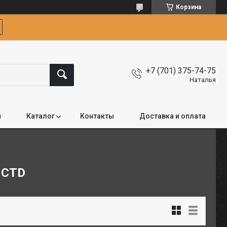
Корзина
+7 (701) 375-74-75
Наталья
я
Каталог
Контакты
Доставка и оплата
 CTD