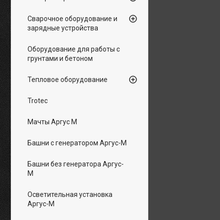
Сварочное оборудование и
зарядные устройства
Оборудование для работы с
грунтами и бетоном
Тепловое оборудование
Trotec
Мачты Аргус М
Башни с генератором Аргус-М
Башни без генератора Аргус-
М
Осветительная установка
Аргус-М