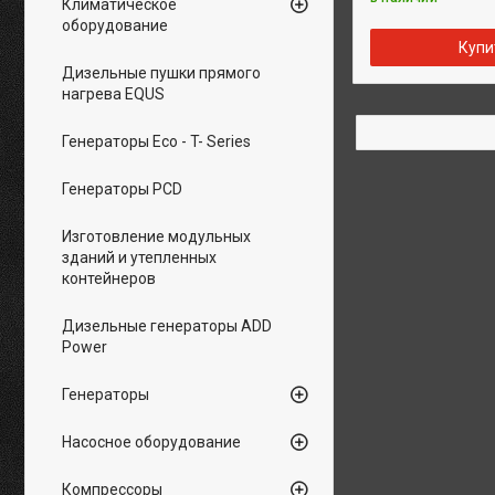
Климатическое
оборудование
Купи
Дизельные пушки прямого
нагрева EQUS
Генераторы Eco - T- Series
Генераторы PCD
Изготовление модульных
зданий и утепленных
контейнеров
Дизельные генераторы ADD
Power
Генераторы
Насосное оборудование
Компрессоры