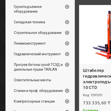
Грузоподъемное
оборудование
Складская техника
Строительное оборудование
Пневмоинструмент
Гидравлический инструмент
Прогрев бетона сухой ТСЗД и
дизельные пушки TARLAN
Штабелер
гидравлическ
Осветительные мачты
электроподъ
10 CTD
Станки и проф. оборудование
1291251
Компрессорные станции
733 335,60 ₸
В наличии