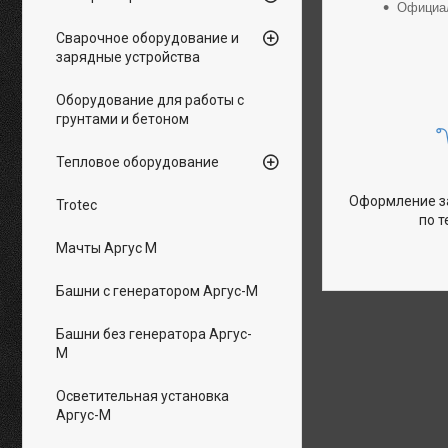
Официал
Сварочное оборудование и
зарядные устройства
Оборудование для работы с
грунтами и бетоном
Тепловое оборудование
Оформление за
Trotec
по 
Мачты Аргус М
Башни с генератором Аргус-М
Башни без генератора Аргус-
М
Осветительная установка
Аргус-М