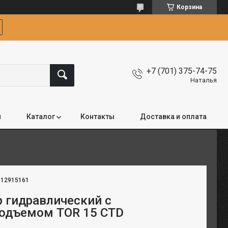
Корзина
+7 (701) 375-74-75
Наталья
я
Каталог
Контакты
Доставка и оплата
:
12915161
 гидравлический с
одъемом TOR 15 CTD