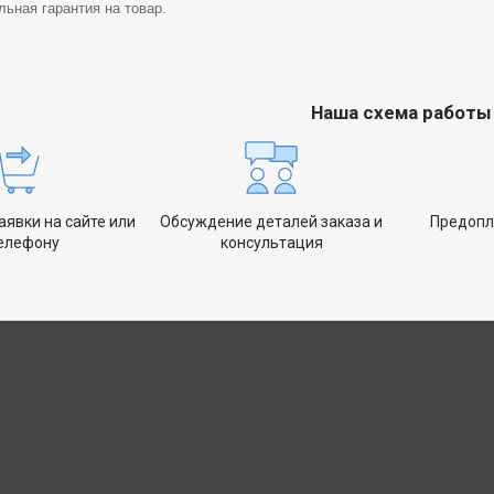
ьная гарантия на товар.
Наша схема работы
явки на сайте или
Обсуждение деталей заказа и
Предопл
телефону
консультация