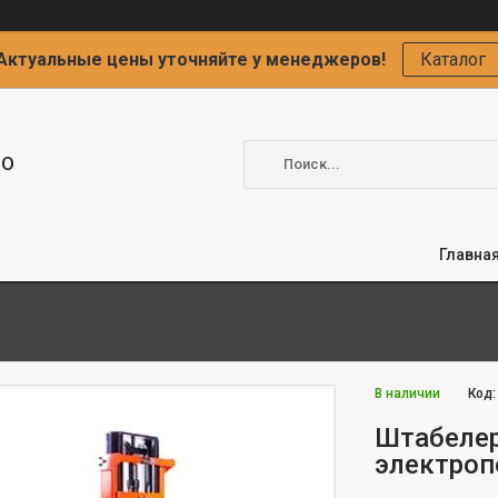
Актуальные цены уточняйте у менеджеров!
Каталог
ОО
Главна
В наличии
Код
Штабелер
электроп