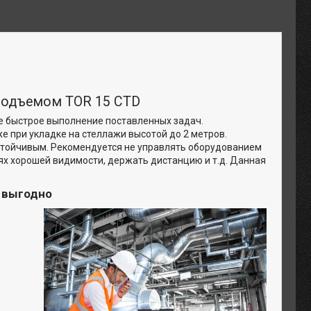
подъемом TOR 15 CTD
е быстрое выполнение поставленных задач.
же при укладке на стеллажи высотой до 2 метров.
устойчивым. Рекомендуется не управлять оборудованием
иях хорошей видимости, держать дистанцию и т.д. Данная
и выгодно