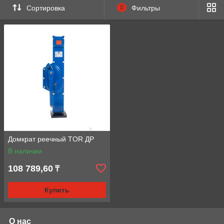
Сортировка
0
Фильтры
Домкрат реечный TOR ДР
В наличии
108 789,60
₸
Купить
О нас