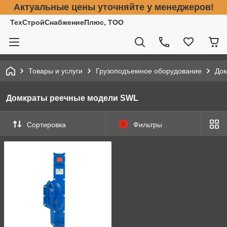
Актуальные цены уточняйте у менеджеров!
ТехСтройСнабжениеПлюс, ТОО
Товары и услуги
Грузоподъемное оборудование
До
Домкраты реечные модели SWL
Сортировка
0
Фильтры