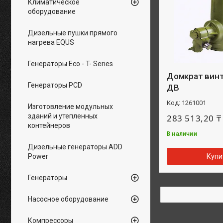
Климатическое
оборудование
Дизельные пушки прямого
нагрева EQUS
Генераторы Eco - T- Series
Домкрат вин
Генераторы PCD
ДВ
1261001
Изготовление модульных
зданий и утепленных
283 513,20 ₸
контейнеров
В наличии
Дизельные генераторы ADD
Купи
Power
Генераторы
Насосное оборудование
Компрессоры