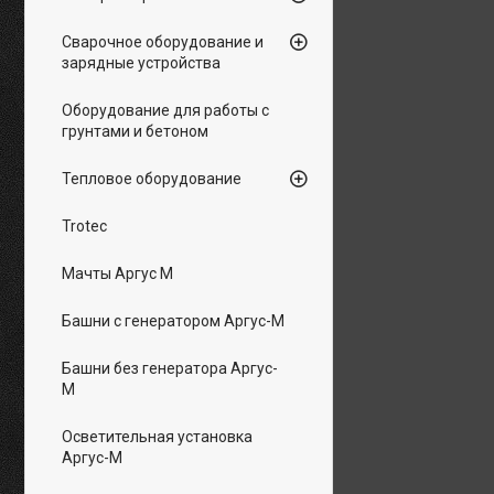
Сварочное оборудование и
зарядные устройства
Оборудование для работы с
грунтами и бетоном
Тепловое оборудование
Trotec
Мачты Аргус М
Башни с генератором Аргус-М
Башни без генератора Аргус-
М
Осветительная установка
Аргус-М