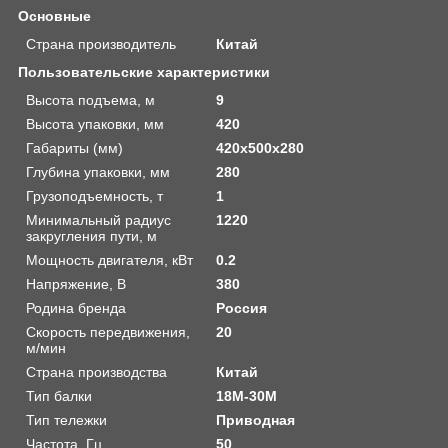
Основные
Страна производитель
Китай
Пользовательские характеристики
Высота подъема, м
9
Высота упаковки, мм
420
Габариты (мм)
420х500х280
Глубина упаковки, мм
280
Грузоподъемность, т
1
Минимальный радиус
1220
закругления пути, м
Мощность двигателя, кВт
0.2
Напряжение, В
380
Родина бренда
Россия
Скорость передвижения,
20
м/мин
Страна производства
Китай
Тип балки
18M-30M
Тип тележки
Приводная
Частота, Гц
50